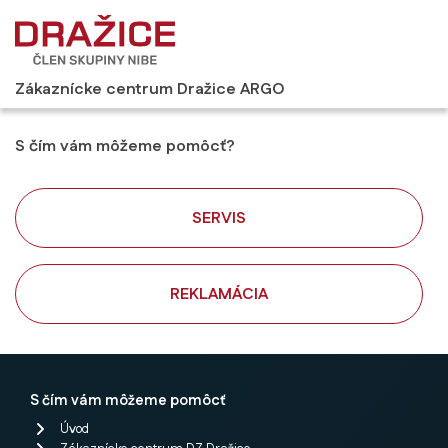
Zákaznícke centrum Dražice ARGO
S čím vám môžeme pomôcť?
SERVIS
REKLAMÁCIA
S čím vám môžeme pomôcť
Úvod