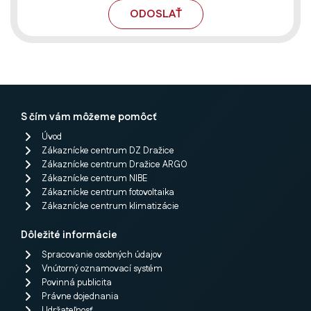
ODOSLAŤ
S čím vám môžeme pomôcť
Úvod
Zákaznícke centrum DZ Dražice
Zákaznícke centrum Dražice ARGO
Zákaznícke centrum NIBE
Zákaznícke centrum fotovoltaika
Zákaznícke centrum klimatizácie
Dôležité informácie
Spracovanie osobných údajov
Vnútorný oznamovací systém
Povinná publicita
Právne dojednania
Udržateľnosť