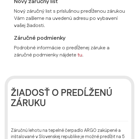
Nový záručný list
Nový záručný list s príslušnou predĺženou zárukou
Vám zašleme na uvedenú adresu po vybavení
vašej žiadosti.
Záručné podmienky
Podrobné informácie o predĺženej záruke a
záručné podmienky nájdete
tu
.
ŽIADOSŤ O PREDĹŽENÚ
ZÁRUKU
Záručnú lehotu na tepelné čerpadlo ARGO zakúpené a
inštalované v Slovenskej republike je možné predĺžiť na 5