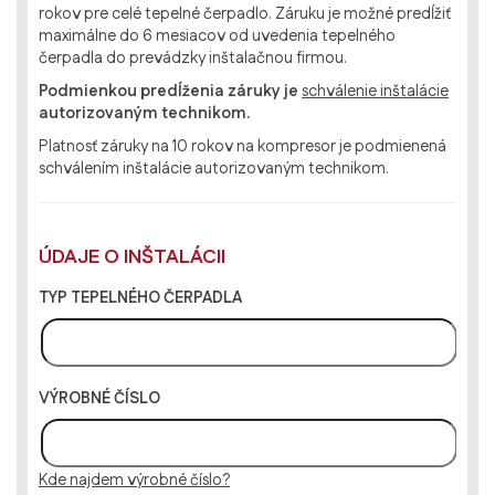
rokov pre celé tepelné čerpadlo. Záruku je možné predĺžiť
maximálne do 6 mesiacov od uvedenia tepelného
čerpadla do prevádzky inštalačnou firmou.
Podmienkou predĺženia záruky je
schválenie inštalácie
autorizovaným technikom.
Platnosť záruky na 10 rokov na kompresor je podmienená
schválením inštalácie autorizovaným technikom.
ÚDAJE O INŠTALÁCII
TYP TEPELNÉHO ČERPADLA
VÝROBNÉ ČÍSLO
Kde najdem výrobné číslo?