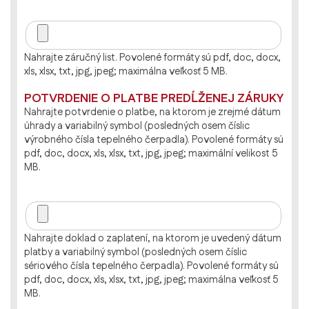
Nahrajte záručný list. Povolené formáty sú pdf, doc, docx,
xls, xlsx, txt, jpg, jpeg; maximálna veľkosť 5 MB.
POTVRDENIE O PLATBE PREDĹŽENEJ ZÁRUKY
Nahrajte potvrdenie o platbe, na ktorom je zrejmé dátum
úhrady a variabilný symbol (posledných osem číslic
výrobného čísla tepelného čerpadla). Povolené formáty sú
pdf, doc, docx, xls, xlsx, txt, jpg, jpeg; maximální velikost 5
MB.
Nahrajte doklad o zaplatení, na ktorom je uvedený dátum
platby a variabilný symbol (posledných osem číslic
sériového čísla tepelného čerpadla). Povolené formáty sú
pdf, doc, docx, xls, xlsx, txt, jpg, jpeg; maximálna veľkosť 5
MB.