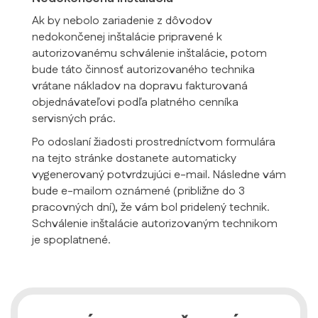
Ak by nebolo zariadenie z dôvodov
nedokončenej inštalácie pripravené k
autorizovanému schválenie inštalácie, potom
bude táto činnosť autorizovaného technika
vrátane nákladov na dopravu fakturovaná
objednávateľovi podľa platného cenníka
servisných prác.
Po odoslaní žiadosti prostredníctvom formulára
na tejto stránke dostanete automaticky
vygenerovaný potvrdzujúci e-mail. Následne vám
bude e-mailom oznámené (približne do 3
pracovných dní), že vám bol pridelený technik.
Schválenie inštalácie autorizovaným technikom
je spoplatnené.