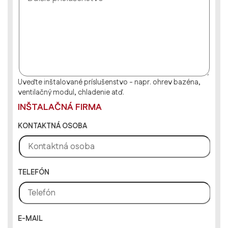
Uveďte inštalované príslušenstvo - napr. ohrev bazéna,
ventilačný modul, chladenie atď.
INŠTALAČNÁ FIRMA
KONTAKTNÁ OSOBA
TELEFÓN
E-MAIL