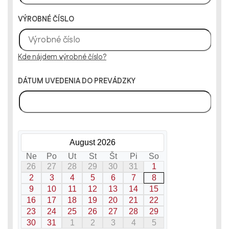
VÝROBNÉ ČÍSLO
Kde nájdem výrobné číslo?
DÁTUM UVEDENIA DO PREVÁDZKY
August 2026
Ne
Po
Ut
St
Št
Pi
So
26
27
28
29
30
31
1
2
3
4
5
6
7
8
9
10
11
12
13
14
15
16
17
18
19
20
21
22
23
24
25
26
27
28
29
30
31
1
2
3
4
5