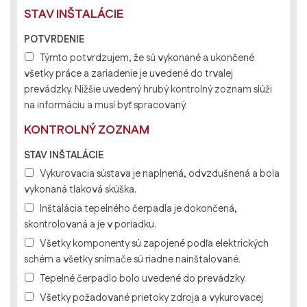
STAV INŠTALÁCIE
POTVRDENIE
Týmto potvrdzujem, že sú vykonané a ukončené
všetky práce a zariadenie je uvedené do trvalej
prevádzky. Nižšie uvedený hrubý kontrolný zoznam slúži
na informáciu a musí byť spracovaný.
KONTROLNÝ ZOZNAM
STAV INŠTALÁCIE
Vykurovacia sústava je naplnená, odvzdušnená a bola
vykonaná tlaková skúška.
Inštalácia tepelného čerpadla je dokončená,
skontrolovaná a je v poriadku.
Všetky komponenty sú zapojené podľa elektrických
schém a všetky snímače sú riadne nainštalované.
Tepelné čerpadlo bolo uvedené do prevádzky.
Všetky požadované prietoky zdroja a vykurovacej