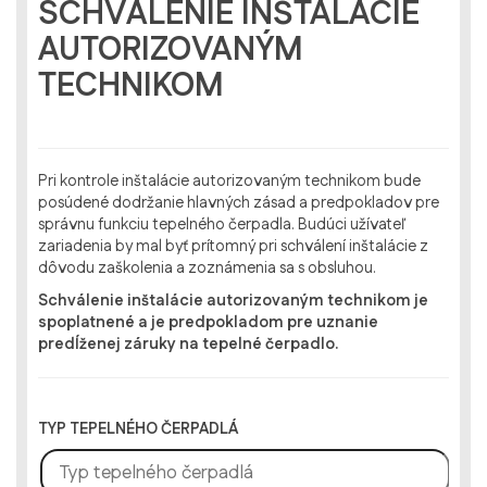
SCHVÁLENIE INŠTALÁCIE
AUTORIZOVANÝM
TECHNIKOM
Pri kontrole inštalácie autorizovaným technikom bude
posúdené dodržanie hlavných zásad a predpokladov pre
správnu funkciu tepelného čerpadla. Budúci užívateľ
zariadenia by mal byť prítomný pri schválení inštalácie z
dôvodu zaškolenia a zoznámenia sa s obsluhou.
Schválenie inštalácie autorizovaným technikom je
spoplatnené a je predpokladom pre uznanie
predĺženej záruky na tepelné čerpadlo.
TYP TEPELNÉHO ČERPADLÁ