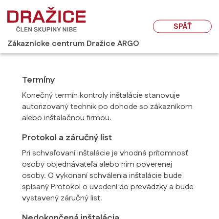
SPÄŤ
Zákaznícke centrum Dražice ARGO
Termíny
Konečný termín kontroly inštalácie stanovuje
autorizovaný technik po dohode so zákazníkom
alebo inštalačnou firmou.
Protokol a záručný list
Pri schvaľovaní inštalácie je vhodná prítomnosť
osoby objednávateľa alebo ním poverenej
osoby. O vykonaní schválenia inštalácie bude
spísaný Protokol o uvedení do prevádzky a bude
vystavený záručný list.
Nedokončená inštalácia