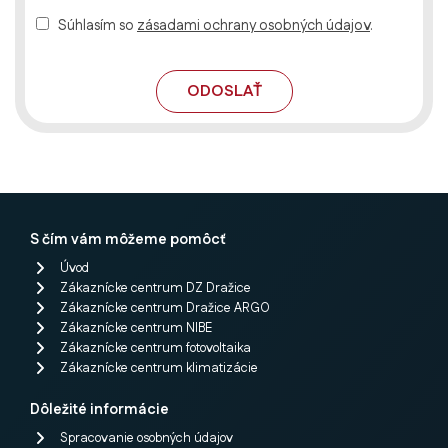
Súhlasím so
zásadami ochrany osobných údajov
.
ODOSLAŤ
S čím vám môžeme pomôcť
Úvod
Zákaznícke centrum DZ Dražice
Zákaznícke centrum Dražice ARGO
Zákaznícke centrum NIBE
Zákaznícke centrum fotovoltaika
Zákaznícke centrum klimatizácie
Dôležité informácie
Spracovanie osobných údajov