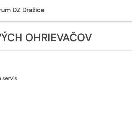
rum DZ Dražice
VÝCH OHRIEVAČOV
 servis