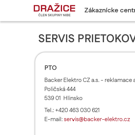
Zákaznícke cent
SERVIS PRIETOKO
PTO
Backer Elektro CZ a.s. - reklamace a
Poličská 444
539 01 Hlinsko
Tel.: +420 463 030 621
E-mail:
servis@backer-elektro.cz