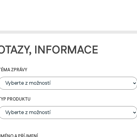
OTAZY, INFORMACE
TÉMA ZPRÁVY
TYP PRODUKTU
JMÉNO A PŘÍJMENÍ