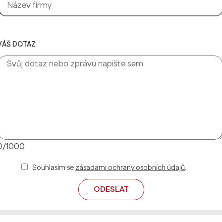
VÁŠ DOTAZ
0/1000
Souhlasím se
zásadami ochrany osobních údajů
.
ODESLAT